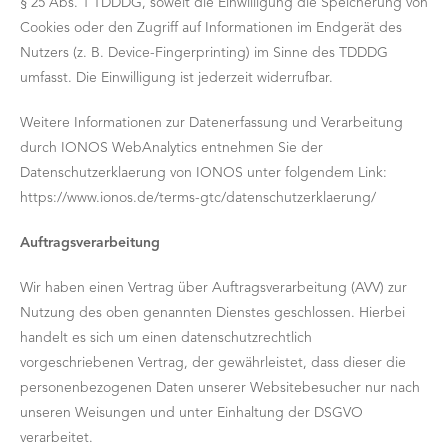
§ 25 Abs. 1 TDDDG, soweit die Einwilligung die Speicherung von
Cookies oder den Zugriff auf Informationen im Endgerät des
Nutzers (z. B. Device-Fingerprinting) im Sinne des TDDDG
umfasst. Die Einwilligung ist jederzeit widerrufbar.
Weitere Informationen zur Datenerfassung und Verarbeitung
durch IONOS WebAnalytics entnehmen Sie der
Datenschutzerklaerung von IONOS unter folgendem Link:
https://www.ionos.de/terms-gtc/datenschutzerklaerung/
Auftragsverarbeitung
Wir haben einen Vertrag über Auftragsverarbeitung (AVV) zur
Nutzung des oben genannten Dienstes geschlossen. Hierbei
handelt es sich um einen datenschutzrechtlich
vorgeschriebenen Vertrag, der gewährleistet, dass dieser die
personenbezogenen Daten unserer Websitebesucher nur nach
unseren Weisungen und unter Einhaltung der DSGVO
verarbeitet.