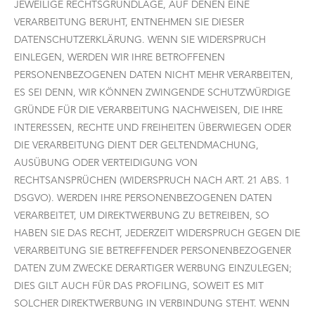
JEWEILIGE RECHTSGRUNDLAGE, AUF DENEN EINE
VERARBEITUNG BERUHT, ENTNEHMEN SIE DIESER
DATENSCHUTZERKLÄRUNG. WENN SIE WIDERSPRUCH
EINLEGEN, WERDEN WIR IHRE BETROFFENEN
PERSONENBEZOGENEN DATEN NICHT MEHR VERARBEITEN,
ES SEI DENN, WIR KÖNNEN ZWINGENDE SCHUTZWÜRDIGE
GRÜNDE FÜR DIE VERARBEITUNG NACHWEISEN, DIE IHRE
INTERESSEN, RECHTE UND FREIHEITEN ÜBERWIEGEN ODER
DIE VERARBEITUNG DIENT DER GELTENDMACHUNG,
AUSÜBUNG ODER VERTEIDIGUNG VON
RECHTSANSPRÜCHEN (WIDERSPRUCH NACH ART. 21 ABS. 1
DSGVO). WERDEN IHRE PERSONENBEZOGENEN DATEN
VERARBEITET, UM DIREKTWERBUNG ZU BETREIBEN, SO
HABEN SIE DAS RECHT, JEDERZEIT WIDERSPRUCH GEGEN DIE
VERARBEITUNG SIE BETREFFENDER PERSONENBEZOGENER
DATEN ZUM ZWECKE DERARTIGER WERBUNG EINZULEGEN;
DIES GILT AUCH FÜR DAS PROFILING, SOWEIT ES MIT
SOLCHER DIREKTWERBUNG IN VERBINDUNG STEHT. WENN