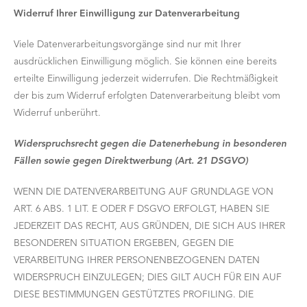
Widerruf Ihrer Einwilligung zur Datenverarbeitung
Viele Datenverarbeitungsvorgänge sind nur mit Ihrer
ausdrücklichen Einwilligung möglich. Sie können eine bereits
erteilte Einwilligung jederzeit widerrufen. Die Rechtmäßigkeit
der bis zum Widerruf erfolgten Datenverarbeitung bleibt vom
Widerruf unberührt.
Widerspruchsrecht gegen die Datenerhebung in besonderen
Fällen sowie gegen
Direktwerbung (Art. 21 DSGVO)
WENN DIE DATENVERARBEITUNG AUF GRUNDLAGE VON
ART. 6 ABS. 1 LIT. E ODER F DSGVO ERFOLGT, HABEN SIE
JEDERZEIT DAS RECHT, AUS GRÜNDEN, DIE SICH AUS IHRER
BESONDEREN SITUATION ERGEBEN, GEGEN DIE
VERARBEITUNG IHRER PERSONENBEZOGENEN DATEN
WIDERSPRUCH EINZULEGEN; DIES GILT AUCH FÜR EIN AUF
DIESE BESTIMMUNGEN GESTÜTZTES PROFILING. DIE